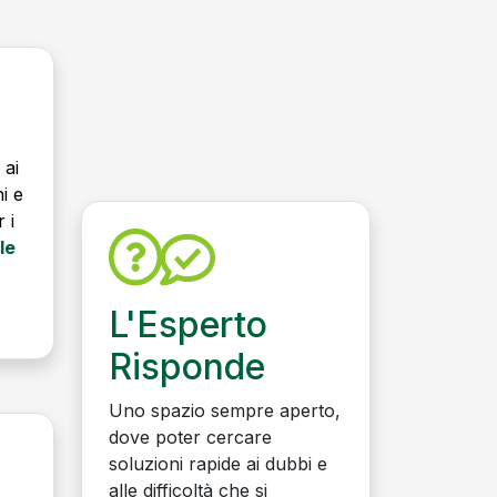
 ai
ni e
 i
le
L'Esperto
Risponde
Uno spazio sempre aperto,
dove poter cercare
soluzioni rapide ai dubbi e
alle difficoltà che si