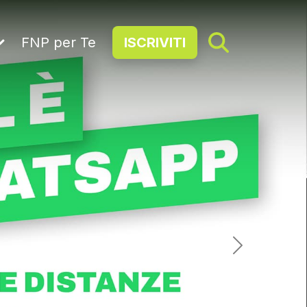
FNP per Te
ISCRIVITI
Next