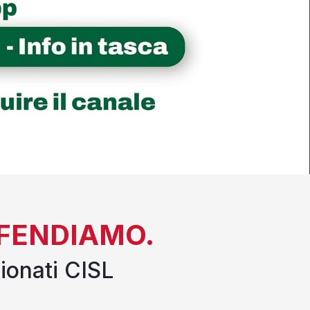
DIFENDIAMO.
ionati CISL