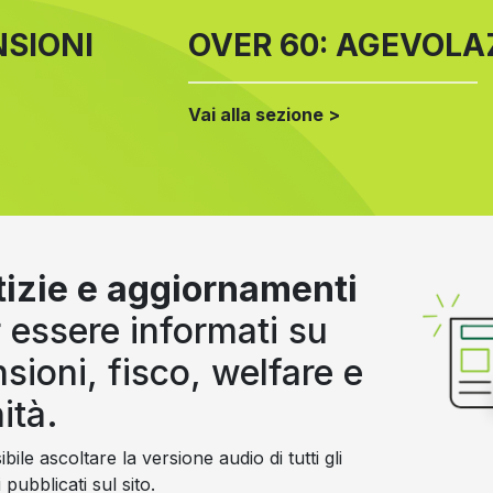
NSIONI
OVER 60: AGEVOLAZ
Vai alla sezione >
izie e aggiornamenti
 essere informati su
sioni, fisco, welfare e
ità.
bile ascoltare la versione audio di tutti gli
i pubblicati sul sito.