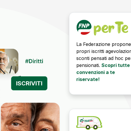
La Federazione propone
propri iscritti agevolazio
sconti pensati ad hoc per
pensionati.
Scopri tutte 
convenzioni a te
riservate!
ISCRIVITI