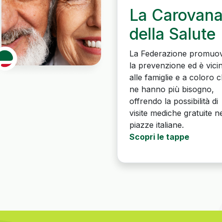
La Carovan
della Salute
La Federazione promuo
la prevenzione ed è vici
alle famiglie e a coloro 
ne hanno più bisogno,
offrendo la possibilità di
visite mediche gratuite ne
piazze italiane.
Scopri le tappe