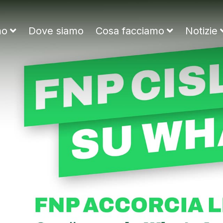
ne Nazionale Pensionati
mo
Dove siamo
Cosa facciamo
Notizie