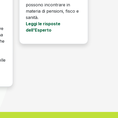
possono incontrare in
a
materia di pensioni, fisco e
sanità.
Leggi le risposte
ve
dell'Esperto
na
che
lle