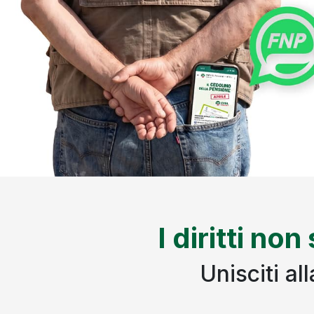
I diritti non
Unisciti a