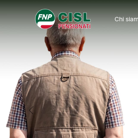
FNP - Federazio
Chi sia
Previous